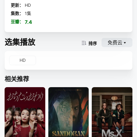
更新：
HD
集数：
1集
豆瓣：
7.4
选集播放
免费云
排序
HD
相关推荐