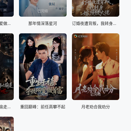
已完结
已完结
重生千禧：夺敌所爱做首富
那年情深落星河
订婚夜遭背叛，我转身嫁顶级大佬
已完结
已完结
我不装了身份可以偷走那我的病例呢
重回巅峰：前任高攀不起
月老劝合我劝分