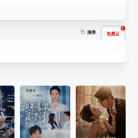
1
排序
免费云