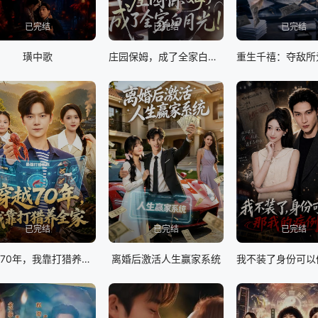
已完结
已完结
已完结
璜中歌
庄园保姆，成了全家白月光
已完结
已完结
已完结
穿越70年，我靠打猎养全家
离婚后激活人生赢家系统