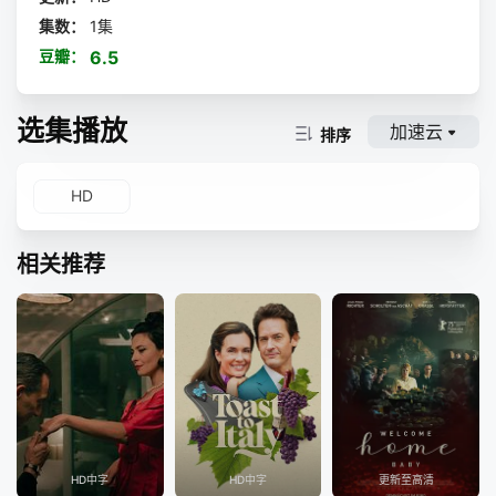
集数：
1集
豆瓣：
6.5
选集播放
加速云
排序
HD
相关推荐
HD中字
HD中字
更新至高清