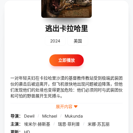
逃出卡拉哈里
2024
美国
立即播放
一对年轻夫妇在卡拉哈里沙漠的基督教传教站受到极端武装团
伙的袭击后被迫离开，但飞机很快地出现问题被迫降落，但他
们发现他们的处境也变得更加危险：他们必须同时与武装团伙
和可怕的野兽展开生死搏斗。
展开内容
导演：
Dewil
/
Michael
/
Mukunda
主演：
埃米尔·赫斯基
/
瑞恩·菲利普
/
米娜·苏瓦丽
更新：
HD