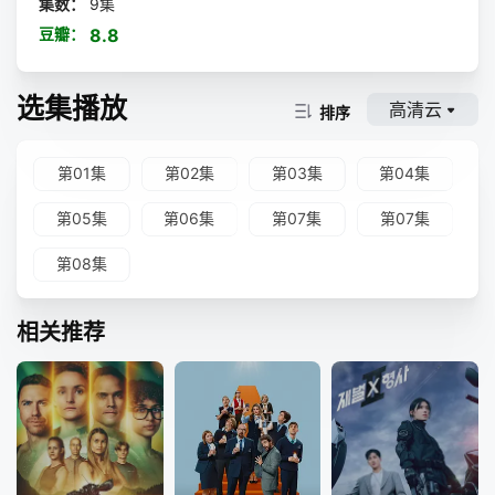
集数：
9集
豆瓣：
8.8
选集播放
高清云
排序
第01集
第02集
第03集
第04集
第05集
第06集
第07集
第07集
第08集
相关推荐