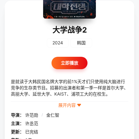
大学战争2
2024
韩国
立即播放
是就读于大韩民国名牌大学的前1%天才们只使用纯大脑进行
竞争的生存类节目。招募的出演者和第一季一样是首尔大学、
高丽大学、延世大学、KAIST、浦项工大的在校生。
展开内容
导演：
许范勋
/
金仁智
主演：
许丞范
更新：
已完结