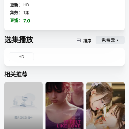
怖的食人鲨又悄悄向这几名遇难者逼近……
更新：
HD
集数：
1集
豆瓣：
7.0
选集播放
免费云
排序
HD
相关推荐