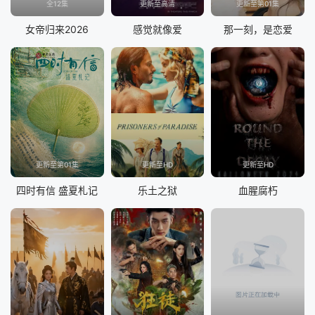
全12集
更新至高清
更新至第01集
女帝归来2026
感觉就像爱
那一刻，是恋爱
更新至第01集
更新至HD
更新至HD
四时有信 盛夏札记
乐土之狱
血腥腐朽