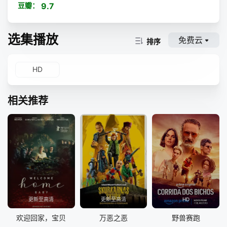
豆瓣：
9.7
选集播放
免费云
排序
HD
相关推荐
更新至高清
更新至高清
HD
欢迎回家，宝贝
万恶之恶
野兽赛跑