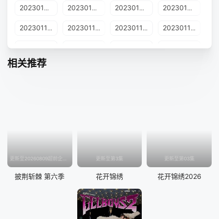
20230103期
20230104期
20230105期
20230109期
20230110期
20230111期
20230112期
20230116期
20230117期
20230118期
20230119期
20230122期
相关推荐
20230130期
20230131期
20230201期
20230202期
20230206期
20230207期
20230208期
20230209期
20230213期
20230214期
20230215期
20230216期
20230220期
20230222期
20230223期
20230227期
20230301期
20230302期
20230307期
20230313期
更新至20260809超前企划第2期
更新至第3集
更新至第03集
20230314期
20230315期
20230320期
20230321期
披荆斩棘 第六季
花开锦绣
花开锦绣2026
20230322期
20230323期
20230328期
20230329期
20230330期
20230403期
20230404期
20230405期