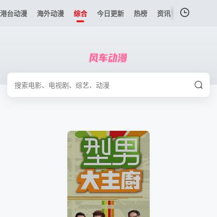
港台动漫
海外动漫
综合
今日更新
热榜
资讯
我的观影记录
暂无观看影片的记录