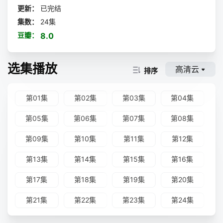
更新：
已完结
集数：
24集
豆瓣：
8.0
选集播放
高清云
排序
第01集
第02集
第03集
第04集
第05集
第06集
第07集
第08集
第09集
第10集
第11集
第12集
第13集
第14集
第15集
第16集
第17集
第18集
第19集
第20集
第21集
第22集
第23集
第24集