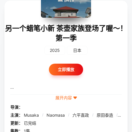
另一个蜡笔小新 茶壶家族登场了喔～！
第一季
2025
日本
立即播放
...
展开内容
导演：
主演：
Musaka
/
Naomasa
/
六平直政
/
原田泰造
/
畑芽
更新：
已完结
集数：
1集