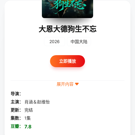
大恩大德狗生不忘
2026
中国大陆
立即播放
展开内容
导演：
主演：
肖涵＆赵维怡
更新：
完结
集数：
1集
豆瓣：
7.8