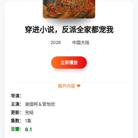
穿进小说，反派全家都宠我
2026
中国大陆
立即播放
展开内容
导演：
主演：
谢熠柯＆管怡欣
更新：
完结
集数：
1集
豆瓣：
6.1