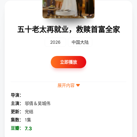
五十老太再就业，救赎首富全家
2026
中国大陆
立即播放
展开内容
导演：
主演：
邬倩＆吴城伟
更新：
完结
集数：
1集
豆瓣：
7.3