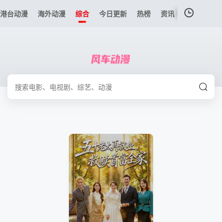
港台动漫
海外动漫
综合
今日更新
热榜
资讯
我的观影记录
暂无观看影片的记录