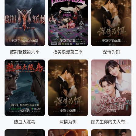
更新至20260809期
更新至01集
更新至第06集
披荆斩棘第六季
指尖浪漫第二季
深情为饵
HD国语
更新至06集
已完结
热血大陈岛
深情为饵
顾先生你的夫人有点甜