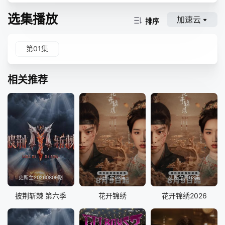
选集播放
加速云
排序
第01集
相关推荐
更新至20260809期
更新至03集
更新至第03集
披荆斩棘 第六季
花开锦绣
花开锦绣2026