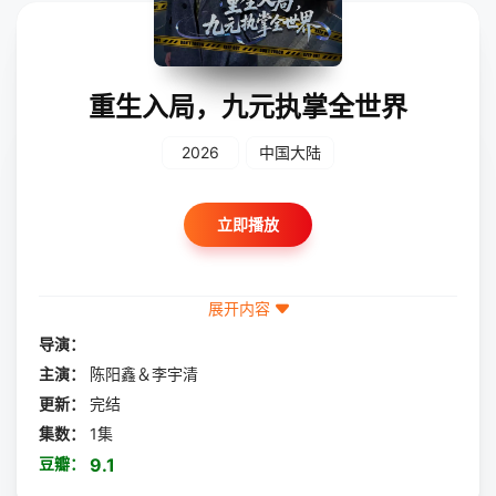
重生入局，九元执掌全世界
2026
中国大陆
立即播放
展开内容
导演：
主演：
陈阳鑫＆李宇清
更新：
完结
集数：
1集
豆瓣：
9.1