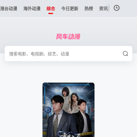
港台动漫
海外动漫
综合
今日更新
热榜
资讯
我的观影记录
暂无观看影片的记录