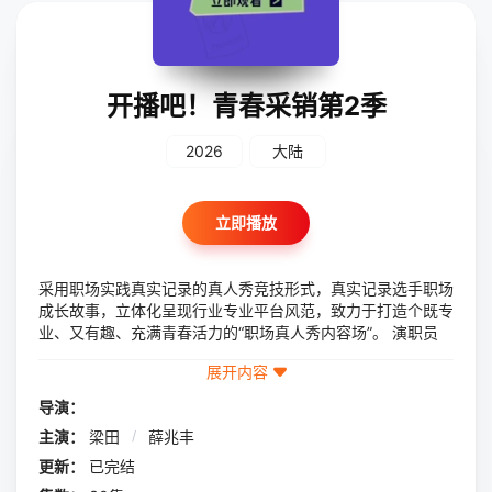
开播吧！青春采销第2季
2026
大陆
立即播放
采用职场实践真实记录的真人秀竞技形式，真实记录选手职场
成长故事，立体化呈现行业专业平台风范，致力于打造个既专
业、又有趣、充满青春活力的“职场真人秀内容场”。 演职员
展开内容
导演：
主演：
梁田
/
薛兆丰
更新：
已完结