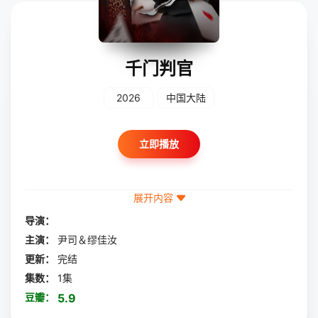
千门判官
2026
中国大陆
立即播放
展开内容
导演：
主演：
尹司＆缪佳汝
更新：
完结
集数：
1集
豆瓣：
5.9