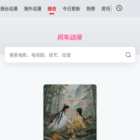
港台动漫
海外动漫
综合
今日更新
热榜
资讯
我的观影记录
暂无观看影片的记录