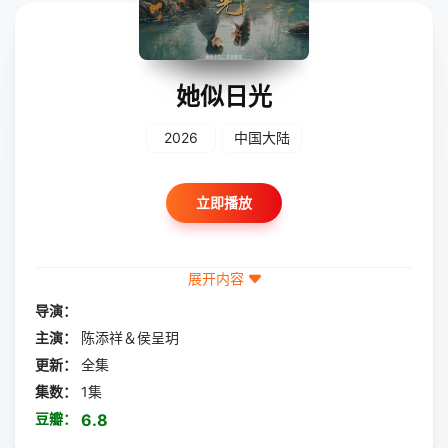
她似日光
2026
中国大陆
立即播放
展开内容
导演：
主演：
陈添祥＆侯呈玥
更新：
全集
集数：
1集
豆瓣：
6.8