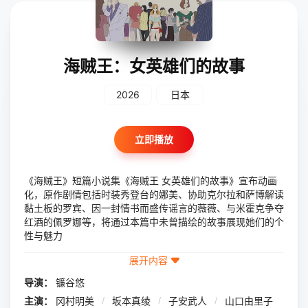
海贼王：女英雄们的故事
2026
日本
立即播放
《海贼王》短篇小说集《海贼王 女英雄们的故事》宣布动画
化，原作剧情包括时装秀登台的娜美、协助克尔拉和萨博解读
黏土板的罗宾、因一封情书而盛传谣言的薇薇、与米霍克争夺
红酒的佩罗娜等，将通过本篇中未曾描绘的故事展现她们的个
性与魅力
展开内容
导演：
镰谷悠
主演：
冈村明美
/
坂本真绫
/
子安武人
/
山口由里子