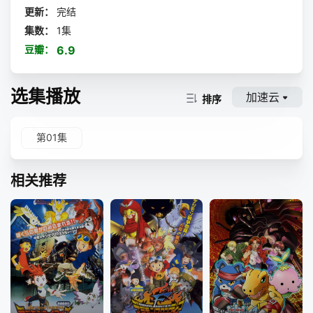
更新：
完结
集数：
1集
豆瓣：
6.9
选集播放
加速云
排序
第01集
相关推荐