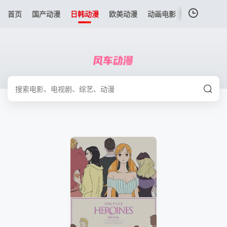
首页
国产动漫
日韩动漫
欧美动漫
动画电影
港台动漫
我的观影记录
暂无观看影片的记录