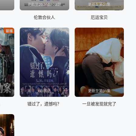
更新至20260808期
更新至第01集
伦敦合伙人
厄运宝贝
HD国语
更新至第01集
案
错过了，遗憾吗？
一旦被发现就完了