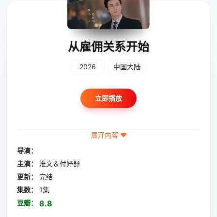
从雇佣关系开始
2026
中国大陆
立即播放
展开内容
导演：
主演：
淮文＆付妤舒
更新：
完结
集数：
1集
豆瓣：
8.8