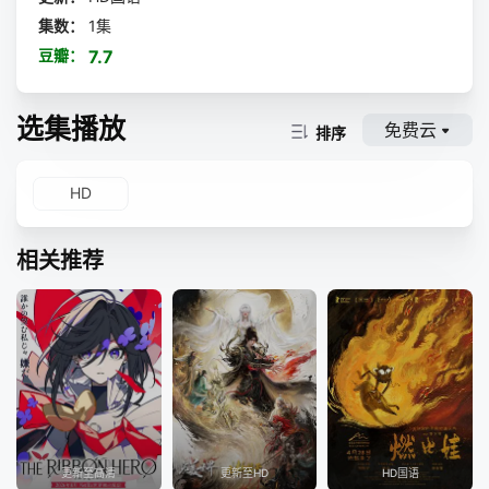
集数：
1集
豆瓣：
7.7
选集播放
免费云
排序
HD
相关推荐
更新至高清
更新至HD
HD国语