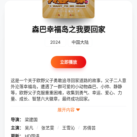
森巴幸福岛之我要回家
2024
中国大陆
立即播放
这是一个关于欧野父子勇敢追寻回家道路的故事，父子二人意
外沦落幸福岛，遭遇了一群可爱的小动物森巴、小帅、静静
等，欧野父子克服重重困难，收集到勇气、幸运、爱心、力
量、成长、智慧六大徽章，最终成功回家。
展开内容
导演：
梁建国
主演：
吴凡
/
张艺雯
/
王雪沁
/
苏倩芸
更新：
HD国语