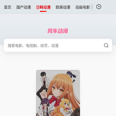
首页
国产动漫
日韩动漫
欧美动漫
动画电影
港台动漫
我的观影记录
暂无观看影片的记录