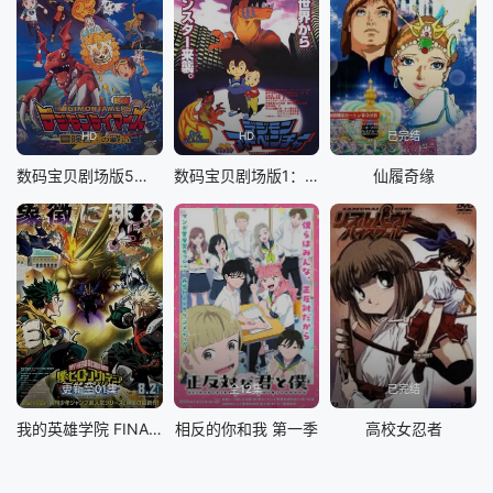
HD
HD
已完结
数码宝贝剧场版5：冒险者的战斗
数码宝贝剧场版1：滚球兽诞生之谜
仙履奇缘
更新至01集
全12集
已完结
我的英雄学院 FINAL SEASON 特别篇
相反的你和我 第一季
高校女忍者