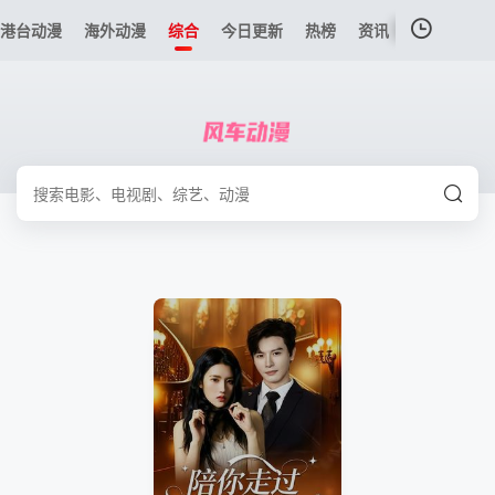
港台动漫
海外动漫
综合
今日更新
热榜
资讯
我的观影记录
暂无观看影片的记录