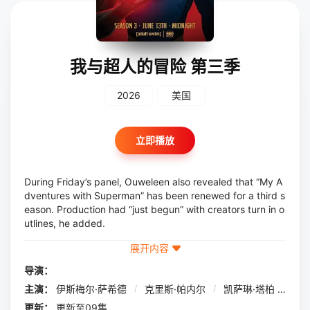
我与超人的冒险 第三季
2026
美国
立即播放
During Friday’s panel, Ouweleen also revealed that “My A
dventures with Superman” has been renewed for a third s
eason. Production had “just begun” with creators turn in o
utlines, he added.
展开内容
导演：
主演：
伊斯梅尔·萨希德
/
克里斯·帕内尔
/
凯萨琳·塔柏
/
卢
更新：
更新至09集