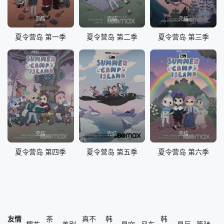
完结
完结
完结
夏令营岛 第一季
夏令营岛 第二季
夏令营岛 第三季
完结
完结
完结
夏令营岛 第四季
夏令营岛 第五季
夏令营岛 第六季
友情
茶
真不
韩
韩