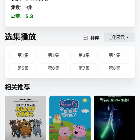
集数：
9集
豆瓣：
5.3
选集播放
加速云
排序
第1集
第2集
第3集
第4集
第5集
第6集
第7集
第8集
相关推荐