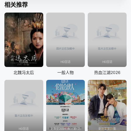
相关推荐
已完结
HD国语
HD国语
北魏冯太后
一般人物
热血江湖2026
HD国语
更新至20260808第1期
更新至第01集