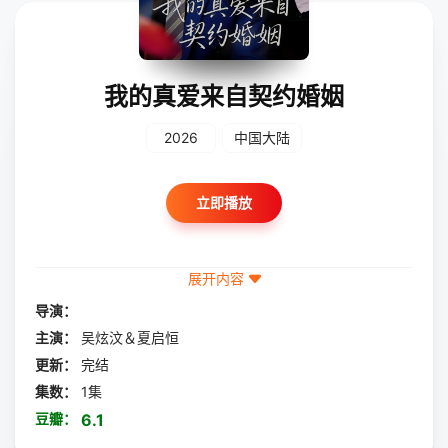
我的真爱来自契约婚姻
2026
中国大陆
立即播放
展开内容
导演：
主演：
吴炫汶＆夏启恒
更新：
完结
集数：
1集
豆瓣：
6.1