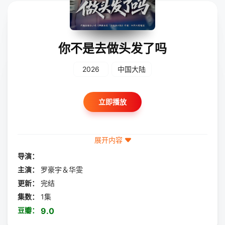
你不是去做头发了吗
2026
中国大陆
立即播放
展开内容
导演：
主演：
罗豪宇＆华雯
更新：
完结
集数：
1集
豆瓣：
9.0