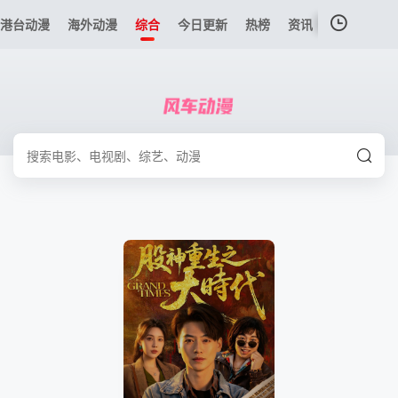
港台动漫
海外动漫
综合
今日更新
热榜
资讯
我的观影记录
暂无观看影片的记录