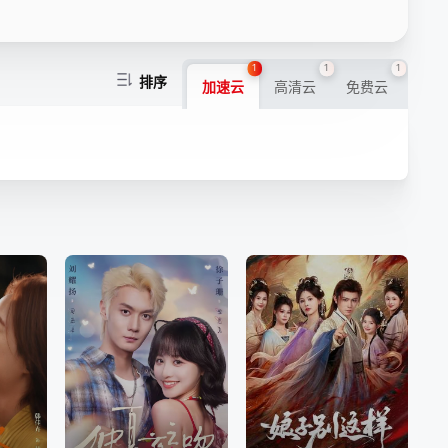
1
1
1
排序
加速云
高清云
免费云