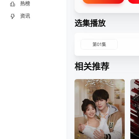
热榜
资讯
选集播放
第01集
相关推荐