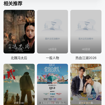
相关推荐
已完结
HD国语
HD国语
北魏冯太后
一般人物
热血江湖2026
更新至HD
更新至20260808第1期
更新至第01集