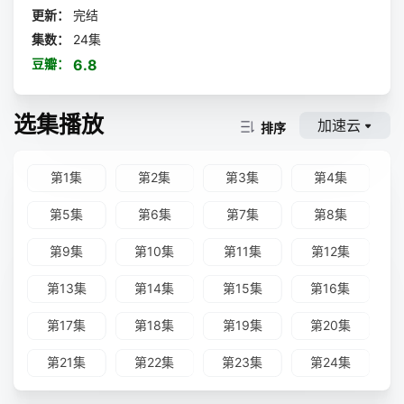
更新：
完结
集数：
24集
豆瓣：
6.8
选集播放
加速云
排序
第1集
第2集
第3集
第4集
第5集
第6集
第7集
第8集
第9集
第10集
第11集
第12集
第13集
第14集
第15集
第16集
第17集
第18集
第19集
第20集
第21集
第22集
第23集
第24集