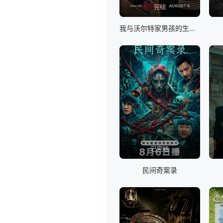
完结
我与沃尔特家男孩的生活 第三季
已完结
民间奇案录