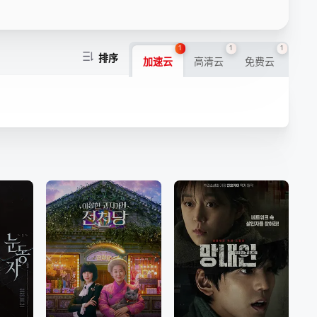
1
1
1
排序
加速云
高清云
免费云