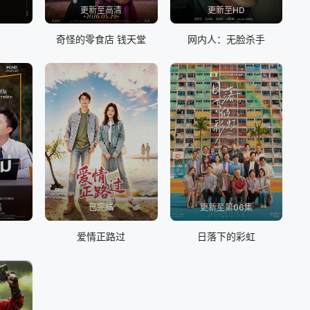
更新至高清
更新至HD
奇怪的零食店 钱天堂
网内人：无脸杀手
集
已完结
更新至第06集
爱情正路过
日落下的彩虹