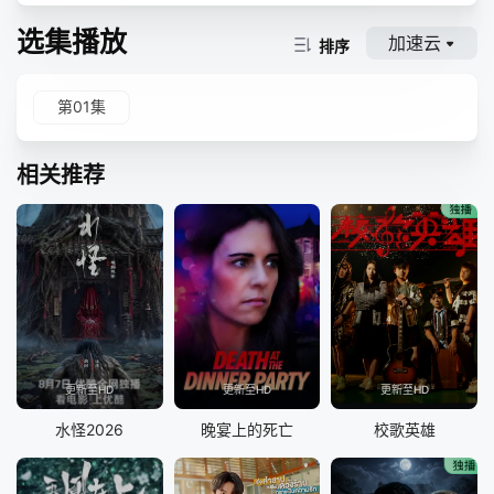
选集播放
加速云
排序
第01集
相关推荐
更新至HD
更新至HD
更新至HD
水怪2026
晚宴上的死亡
校歌英雄