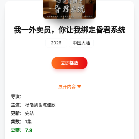
我一外卖员，你让我绑定昏君系统
2026
中国大陆
立即播放
展开内容
导演：
主演：
杨皓凯＆陈佳欣
更新：
完结
集数：
1集
豆瓣：
7.8