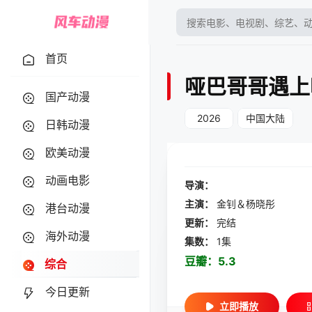
首页
哑巴哥哥遇上
国产动漫
2026
中国大陆
日韩动漫
欧美动漫
动画电影
导演：
主演：
金钊＆杨晓彤
港台动漫
更新：
完结
海外动漫
集数：
1集
豆瓣：
5.3
综合
今日更新
立即播放