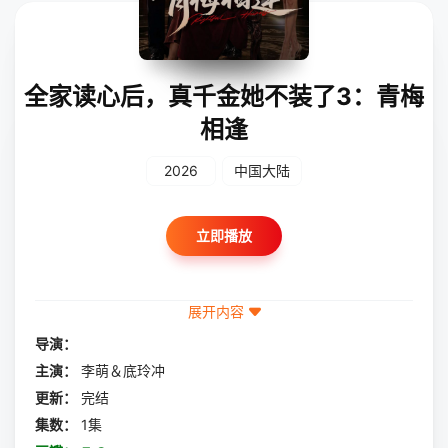
全家读心后，真千金她不装了3：青梅
相逢
2026
中国大陆
立即播放
展开内容
导演：
主演：
李萌＆底玲冲
更新：
完结
集数：
1集