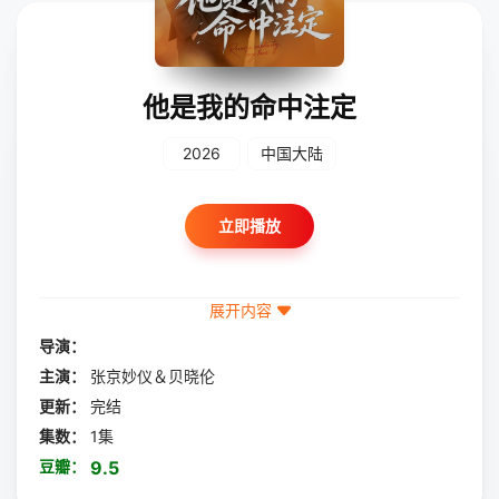
他是我的命中注定
2026
中国大陆
立即播放
展开内容
导演：
主演：
张京妙仪＆贝晓伦
更新：
完结
集数：
1集
豆瓣：
9.5