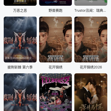
更新至高清
HD
HD
万恶之恶
野兽赛跑
Trustor丑闻：瑞典金融案内幕
更新至20260809超前企划第2期
更新至第4集
更新至第03集
披荆斩棘 第六季
花开锦绣
花开锦绣2026