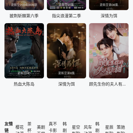
更新至20260809期
更新至01集
更新至第06集
披荆斩棘第六季
指尖浪漫第二季
深情为饵
更新至HD
更新至第6集
完结
热血大陈岛
深情为饵
顾先生你的夫人有点甜
友情
茶
真不
韩
韩
樱花
美剧
星空
风车
星辰
策驰
链
杯
卡影
剧
剧