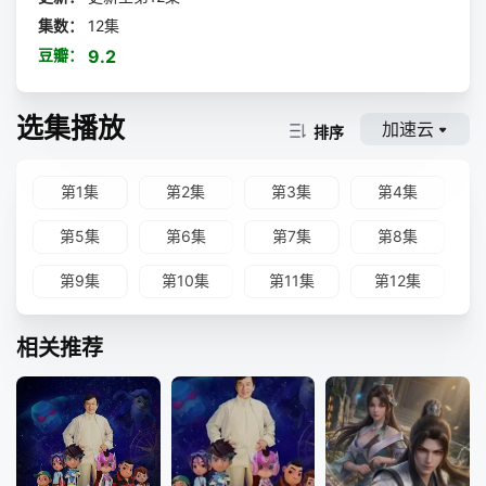
集数：
12集
豆瓣：
9.2
选集播放
加速云
排序
第1集
第2集
第3集
第4集
第5集
第6集
第7集
第8集
第9集
第10集
第11集
第12集
相关推荐