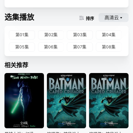
选集播放
高清云
排序
第01集
第02集
第03集
第04集
第05集
第06集
第07集
第08集
相关推荐
全8集
已完结
全10集