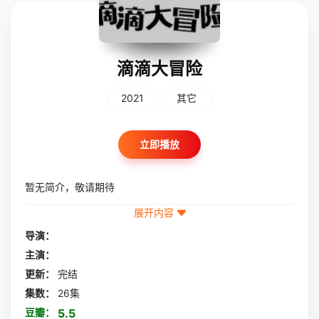
滴滴大冒险
2021
其它
立即播放
暂无简介，敬请期待
展开内容
导演：
主演：
更新：
完结
集数：
26集
豆瓣：
5.5